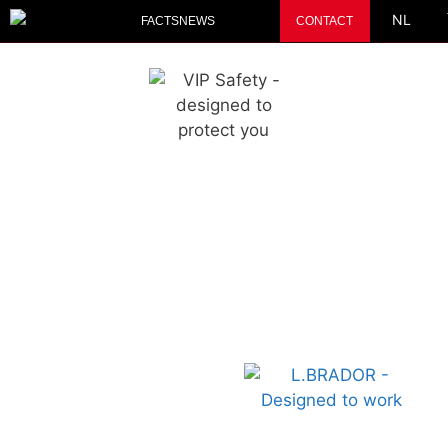
NL
FACTS
NEWS
CONTACT
WERKHANDSCHOENEN
WERKKLEDING