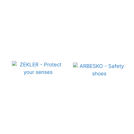
OOG/ADEM/HOOFD/GEHOOR
VEILIGHEIDSSCHOENEN
BESCHERMING