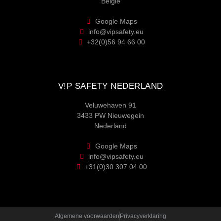
België
Google Maps
info@vipsafety.eu
+32(0)56 94 66 00
V!P SAFETY NEDERLAND
Veluwehaven 91
3433 PW Nieuwegein
Nederland
Google Maps
info@vipsafety.eu
+31(0)30 307 04 00
Algemene voorwaarden
Privacyverklaring