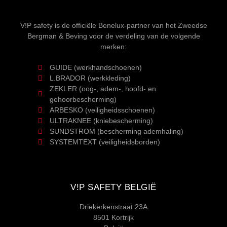
V!P safety is de officiële Benelux-partner van het Zweedse
Bergman & Beving voor de verdeling van de volgende
merken:
GUIDE (werkhandschoenen)
L.BRADOR (werkkleding)
ZEKLER (oog-, adem-, hoofd- en
gehoorbescherming)
ARBESKO (veiligheidsschoenen)
ULTRAKNEE (kniebescherming)
SUNDSTROM (bescherming ademhaling)
SYSTEMTEXT (veiligheidsborden)
V!P SAFETY BELGIË
Driekerkenstraat 23A
8501 Kortrijk